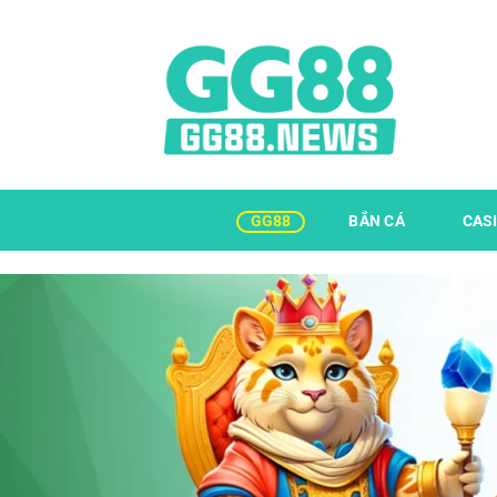
Bỏ
qua
nội
dung
GG88
BẮN CÁ
CAS