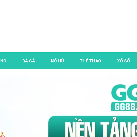
INO
ĐÁ GÀ
NỔ HŨ
THỂ THAO
XỔ SỐ