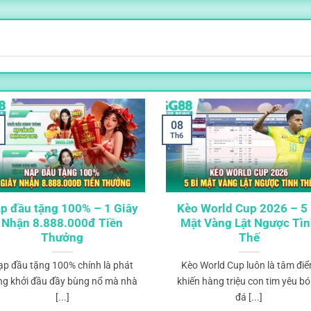
08
Th6
p đầu tặng 100% – 1 Giây
Kèo World Cup 2026 – 5 
Nhận 8.888.000đ Tiền
Mật Vàng Lật Ngược Tì
Thưởng
Thế
ạp đầu tặng 100% chính là phát
Kèo World Cup luôn là tâm đi
ng khởi đầu đầy bùng nổ mà nhà
khiến hàng triệu con tim yêu b
[...]
đá [...]