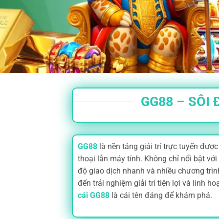
GG88 – SÔI
GG88
là nền tảng giải trí trực tuyến đư
thoại lẫn máy tính. Không chỉ nổi bật v
độ giao dịch nhanh và nhiều chương trình
đến trải nghiệm giải trí tiện lợi và linh
cái GG88
là cái tên đáng để khám phá.