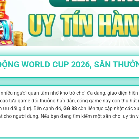
 ĐỘNG WORLD CUP 2026, SĂN THƯỞ
ợc nhiều người quan tâm nhờ kho trò chơi đa dạng, giao diện hiệ
ới các tựa game đổi thưởng hấp dẫn, cổng game này còn thu hút 
 ưu đãi giá trị. Bên cạnh đó,
GG 88
còn liên tục cập nhật các x
 hoạt cho người dùng. Nếu bạn đang tìm kiếm một sân chơi uy tín