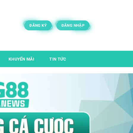
ĐĂNG KÝ
ĐĂNG NHẬP
KHUYẾN MÃI
TIN TỨC